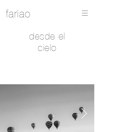
fariao
desde el
cielo